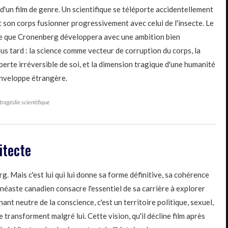
d'un film de genre. Un scientifique se téléporte accidentellement
 son corps fusionner progressivement avec celui de l'insecte. Le
 ce que Cronenberg développera avec une ambition bien
us tard : la science comme vecteur de corruption du corps, la
rte irréversible de soi, et la dimension tragique d'une humanité
enveloppe étrangère.
ragédie scientifique
itecte
 Mais c'est lui qui lui donne sa forme définitive, sa cohérence
inéaste canadien consacre l'essentiel de sa carrière à explorer
nant neutre de la conscience, c'est un territoire politique, sexuel,
le transforment malgré lui. Cette vision, qu'il décline film après