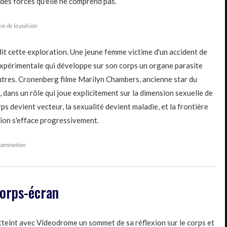
 des forces qu'elle ne comprend pas.
re de la pulsion
t cette exploration. Une jeune femme victime d'un accident de
xpérimentale qui développe sur son corps un organe parasite
autres. Cronenberg filme Marilyn Chambers, ancienne star du
dans un rôle qui joue explicitement sur la dimension sexuelle de
ps devient vecteur, la sexualité devient maladie, et la frontière
tion s'efface progressivement.
tamination
corps-écran
teint avec Videodrome un sommet de sa réflexion sur le corps et