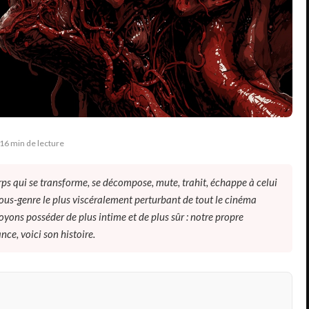
 16 min de lecture
orps qui se transforme, se décompose, mute, trahit, échappe à celui
 sous-genre le plus viscéralement perturbant de tout le cinéma
oyons posséder de plus intime et de plus sûr : notre propre
ce, voici son histoire.