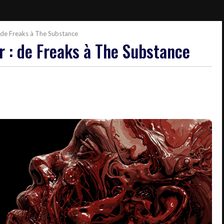
: de Freaks à The Substance
r : de Freaks à The Substance