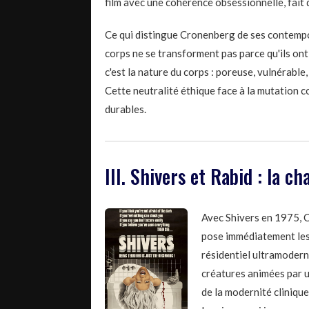
film avec une cohérence obsessionnelle, fait de
Ce qui distingue Cronenberg de ses contempor
corps ne se transforment pas parce qu'ils ont
c'est la nature du corps : poreuse, vulnérable
Cette neutralité éthique face à la mutation cor
durables.
III. Shivers et Rabid : la 
Avec Shivers en 1975, C
pose immédiatement les
résidentiel ultramodern
créatures animées par un
de la modernité clinique