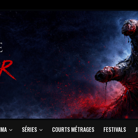
ÉMA
SÉRIES
COURTS MÉTRAGES
FESTIVALS
J