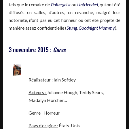
tels que le remake de
Poltergeist
ou
Unfriended
, qui ont été
diffusés en salles, d’autres, en revanche, malgré leur
notoriété, n’ont pas eu cet honneur ou ont été projeté de
manière assez confidentielle (
Stung
,
Goodnight Mommy
).
3 novembre 2015 :
Curve
Réalisateur :
Iain Softley
Acteurs :
Julianne Hough, Teddy Sears,
Madalyn Horcher…
Genre :
Horreur
Pays d’origine :
États-Unis