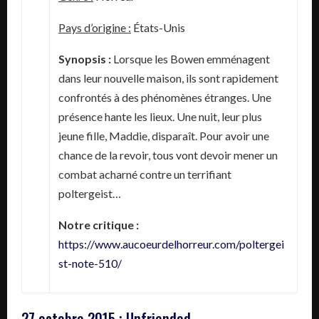
Pays d’origine :
États-Unis
Synopsis :
Lorsque les Bowen emménagent
dans leur nouvelle maison, ils sont rapidement
confrontés à des phénomènes étranges. Une
présence hante les lieux. Une nuit, leur plus
jeune fille, Maddie, disparaît. Pour avoir une
chance de la revoir, tous vont devoir mener un
combat acharné contre un terrifiant
poltergeist…
Notre critique :
https://www.aucoeurdelhorreur.com/poltergei
st-note-510/
27 octobre 2015 : Unfriended