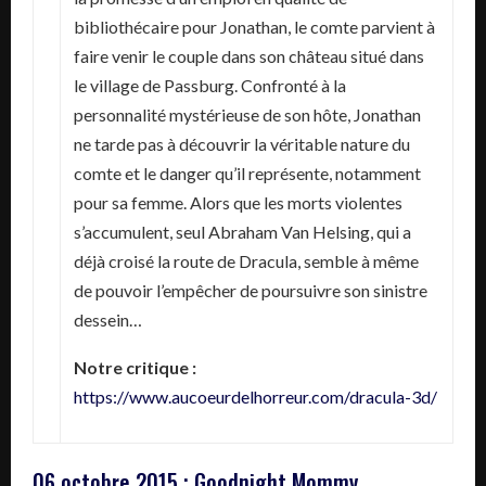
bibliothécaire pour Jonathan, le comte parvient à
faire venir le couple dans son château situé dans
le village de Passburg. Confronté à la
personnalité mystérieuse de son hôte, Jonathan
ne tarde pas à découvrir la véritable nature du
comte et le danger qu’il représente, notamment
pour sa femme. Alors que les morts violentes
s’accumulent, seul Abraham Van Helsing, qui a
déjà croisé la route de Dracula, semble à même
de pouvoir l’empêcher de poursuivre son sinistre
dessein…
Notre critique :
https://www.aucoeurdelhorreur.com/dracula-3d/
06 octobre 2015 : Goodnight Mommy