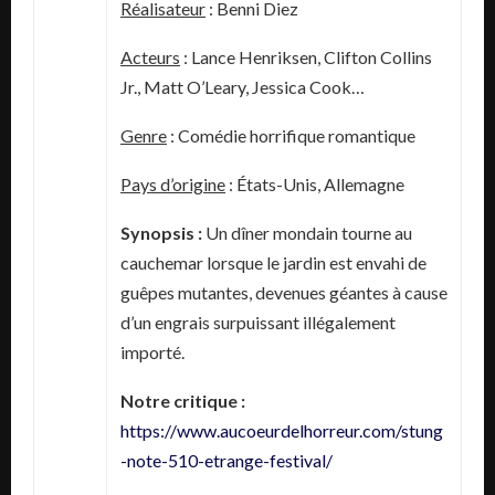
Réalisateur
: Benni Diez
Acteurs
: Lance Henriksen, Clifton Collins
Jr., Matt O’Leary, Jessica Cook…
Genre
: Comédie horrifique romantique
Pays d’origine
: États-Unis, Allemagne
Synopsis :
Un dîner mondain tourne au
cauchemar lorsque le jardin est envahi de
guêpes mutantes, devenues géantes à cause
d’un engrais surpuissant illégalement
importé.
Notre critique :
https://www.aucoeurdelhorreur.com/stung
-note-510-etrange-festival/