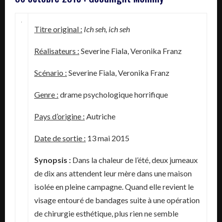
Titre original :
Ich seh, ich seh
Réalisateurs :
Severine Fiala, Veronika Franz
Scénario :
Severine Fiala, Veronika Franz
Genre :
drame psychologique horrifique
Pays d’origine :
Autriche
Date de sortie :
13 mai 2015
Synopsis :
Dans la chaleur de l’été, deux jumeaux
de dix ans attendent leur mère dans une maison
isolée en pleine campagne. Quand elle revient le
visage entouré de bandages suite à une opération
de chirurgie esthétique, plus rien ne semble