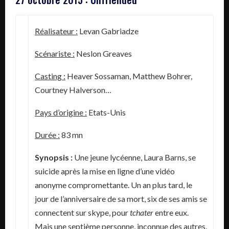
Réalisateur :
Levan Gabriadze
Scénariste :
Neslon Greaves
Casting :
Heaver Sossaman, Matthew Bohrer,
Courtney Halverson…
Pays d’origine :
Etats-Unis
Durée :
83 mn
Synopsis :
Une jeune lycéenne, Laura Barns, se
suicide après la mise en ligne d’une vidéo
anonyme compromettante. Un an plus tard, le
jour de l’anniversaire de sa mort, six de ses amis se
connectent sur skype, pour
tchater
entre eux.
Mais une septième personne, inconnue des autres,