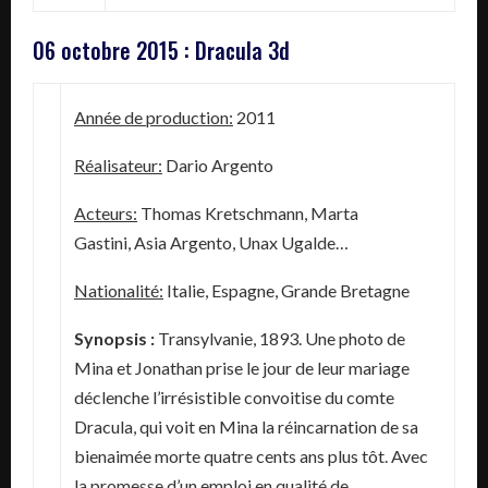
06 octobre 2015 : Dracula 3d
Année de production:
2011
Réalisateur:
Dario Argento
Acteurs:
Thomas Kretschmann, Marta
Gastini, Asia Argento, Unax Ugalde…
Nationalité:
Italie, Espagne, Grande Bretagne
Synopsis :
Transylvanie, 1893. Une photo de
Mina et Jonathan prise le jour de leur mariage
déclenche l’irrésistible convoitise du comte
Dracula, qui voit en Mina la réincarnation de sa
bienaimée morte quatre cents ans plus tôt. Avec
la promesse d’un emploi en qualité de