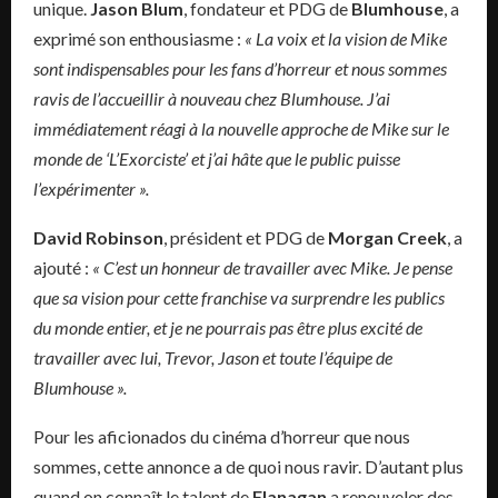
unique.
Jason Blum
, fondateur et PDG de
Blumhouse
, a
exprimé son enthousiasme :
« La voix et la vision de Mike
sont indispensables pour les fans d’horreur et nous sommes
ravis de l’accueillir à nouveau chez Blumhouse. J’ai
immédiatement réagi à la nouvelle approche de Mike sur le
monde de ‘L’Exorciste’ et j’ai hâte que le public puisse
l’expérimenter ».
David Robinson
, président et PDG de
Morgan Creek
, a
ajouté :
« C’est un honneur de travailler avec Mike. Je pense
que sa vision pour cette franchise va surprendre les publics
du monde entier, et je ne pourrais pas être plus excité de
travailler avec lui, Trevor, Jason et toute l’équipe de
Blumhouse ».
Pour les aficionados du cinéma d’horreur que nous
sommes, cette annonce a de quoi nous ravir. D’autant plus
quand on connaît le talent de
Flanagan
a renouveler des