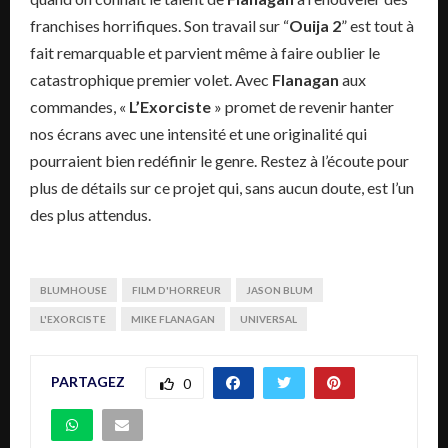
franchises horrifiques. Son travail sur “
Ouija 2
” est tout à
fait remarquable et parvient même à faire oublier le
catastrophique premier volet. Avec
Flanagan
aux
commandes, «
L’Exorciste
» promet de revenir hanter
nos écrans avec une intensité et une originalité qui
pourraient bien redéfinir le genre. Restez à l’écoute pour
plus de détails sur ce projet qui, sans aucun doute, est l’un
des plus attendus.
BLUMHOUSE
FILM D'HORREUR
JASON BLUM
L'EXORCISTE
MIKE FLANAGAN
UNIVERSAL
PARTAGEZ
0