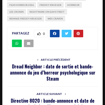
FILM HORREUR 2026
FREDDY KRUEGER
HORREUR
LEE CRONIN
NIGHTMARE ON ELM STREET
REMAKE FREDDY KRUEGER
WES CRAVEN
PARTAGEZ
0
ARTICLE PRÉCÉDENT
Dread Neighbor : date de sortie et bande-
annonce du jeu d’horreur psychologique sur
Steam
ARTICLE SUIVANT
Directive 8020 : bande-annonce et date de