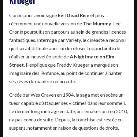
Krueger
Connu pour avoir signé
Evil Dead Rise
et plus
récemment une nouvelle version de
The Mummy
, Lee
Cronin poursuit son parcours au sein de grandes licences
fantastiques. Interrogé par Variety, le cinéaste a reconnu
qu’il serait difficile pour lui de refuser l’opportunité de
réaliser un nouvel épisode de
A Nightmare on Elm
Street
. Il explique que Freddy Krueger a marqué son
imaginaire dès l’enfance, au point de continuer à hanter
ses rêves de manière récurrente.
Créée par Wes Craven en 1984, la saga met en scène un
tueur capable d’attaquer ses victimes dans leur sommeil.
Le dernier long métrage en date, un remake sorti en 2010,
n’a pas connu de suite. Depuis, la franchise est restée en
suspens, notamment en raison de questions de droits.