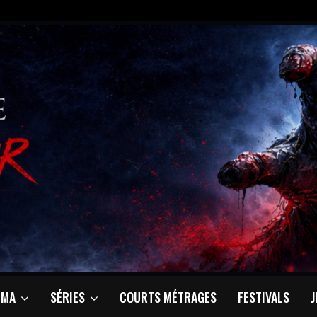
ÉMA
SÉRIES
COURTS MÉTRAGES
FESTIVALS
J