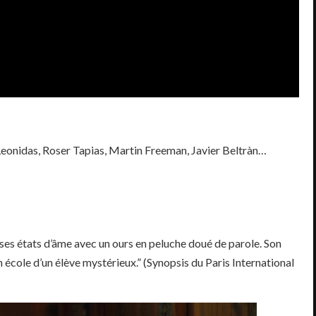
Leonidas, Roser Tapias, Martin Freeman, Javier Beltràn…
ses états d’âme avec un ours en peluche doué de parole. Son
n école d’un élève mystérieux.” (Synopsis du Paris International