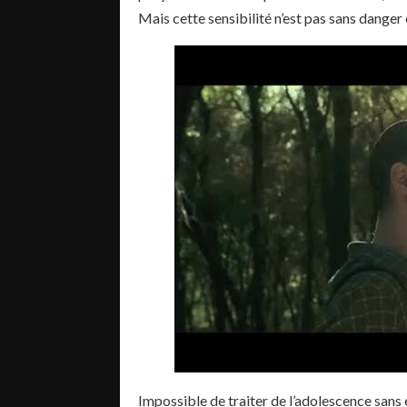
Mais cette sensibilité n’est pas sans danger
Impossible de traiter de l’adolescence sans é