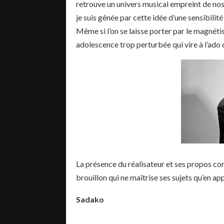
retrouve un univers musical empreint de nost
je suis gênée par cette idée d’une sensibilité
Même si l’on se laisse porter par le magnétis
adolescence trop perturbée qui vire à l’ado 
La présence du réalisateur et ses propos co
brouillon qui ne maîtrise ses sujets qu’en ap
Sadako