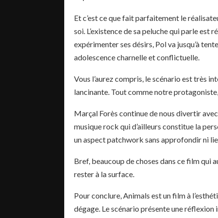
Et c’est ce que fait parfaitement le réalisa
soi. L’existence de sa peluche qui parle est 
expérimenter ses désirs, Pol va jusqu’à tente
adolescence charnelle et conflictuelle.
Vous l’aurez compris, le scénario est très in
lancinante. Tout comme notre protagoniste,
Marçal Forès continue de nous divertir avec 
musique rock qui d’ailleurs constitue la pers
un aspect patchwork sans approfondir ni lier 
Bref, beaucoup de choses dans ce film qui a
rester à la surface.
Pour conclure, Animals est un film à l’esthét
dégage. Le scénario présente une réflexion i