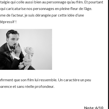
algie qui colle aussi bien au personnage qu’au film. Et pourtant
 qui caricaturise nos personnages en pleine fleur de l’âge.
me de l’acteur, je suis dérangée par cette idée d’une
dépressif !
nfirment que son film lui ressemble. Un caractère un peu
parence et sans réelle profondeur.
Note: 6/10