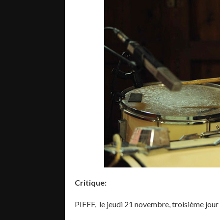
Critique:
PIFFF, le jeudi 21 novembre, troisième jour o