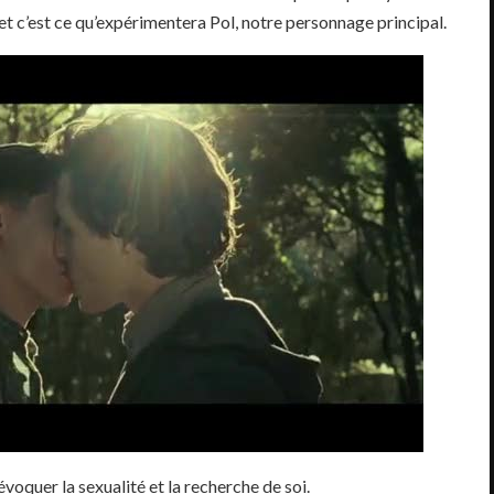
 et c’est ce qu’expérimentera Pol, notre personnage principal.
voquer la sexualité et la recherche de soi.