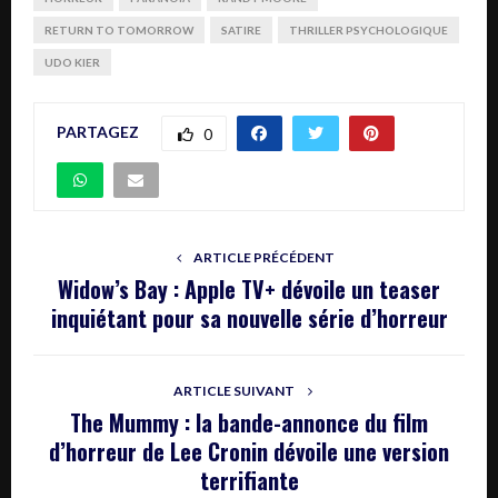
RETURN TO TOMORROW
SATIRE
THRILLER PSYCHOLOGIQUE
UDO KIER
PARTAGEZ
0
ARTICLE PRÉCÉDENT
Widow’s Bay : Apple TV+ dévoile un teaser
inquiétant pour sa nouvelle série d’horreur
ARTICLE SUIVANT
The Mummy : la bande-annonce du film
d’horreur de Lee Cronin dévoile une version
terrifiante