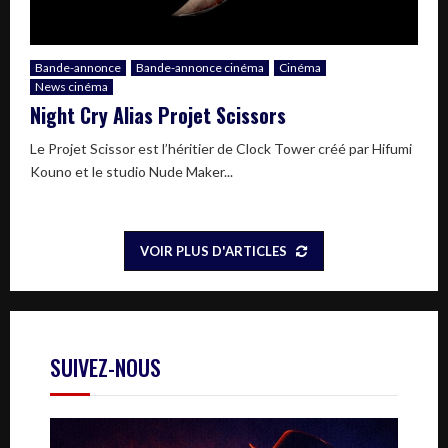
Bande-annonce
Bande-annonce cinéma
Cinéma
News cinéma
Night Cry Alias Projet Scissors
Le Projet Scissor est l’héritier de Clock Tower créé par Hifumi
Kouno et le studio Nude Maker...
VOIR PLUS D'ARTICLES
SUIVEZ-NOUS