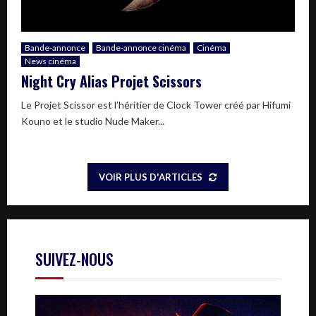
Bande-annonce
Bande-annonce cinéma
Cinéma
News cinéma
Night Cry Alias Projet Scissors
Le Projet Scissor est l’héritier de Clock Tower créé par Hifumi
Kouno et le studio Nude Maker...
VOIR PLUS D'ARTICLES
SUIVEZ-NOUS