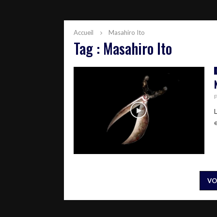
Accueil
Masahiro Ito
Tag : Masahiro Ito
VO