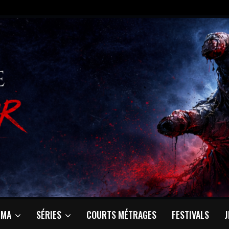
ÉMA
SÉRIES
COURTS MÉTRAGES
FESTIVALS
J