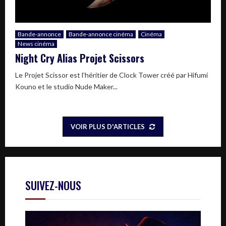
Bande-annonce
Bande-annonce cinéma
Cinéma
News cinéma
Night Cry Alias Projet Scissors
Le Projet Scissor est l’héritier de Clock Tower créé par Hifumi
Kouno et le studio Nude Maker...
VOIR PLUS D'ARTICLES
SUIVEZ-NOUS