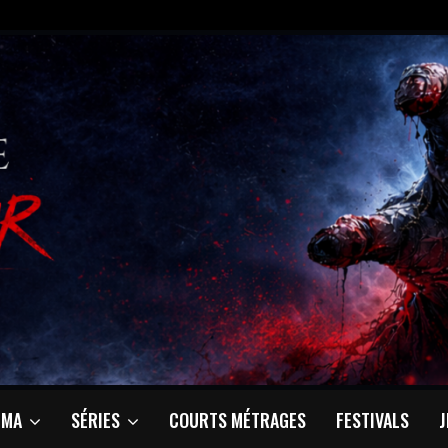
ÉMA
SÉRIES
COURTS MÉTRAGES
FESTIVALS
J