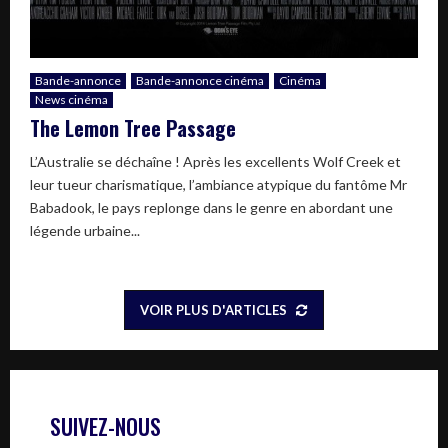
Bande-annonce
Bande-annonce cinéma
Cinéma
News cinéma
The Lemon Tree Passage
L’Australie se déchaîne ! Après les excellents Wolf Creek et
leur tueur charismatique, l’ambiance atypique du fantôme Mr
Babadook, le pays replonge dans le genre en abordant une
légende urbaine...
VOIR PLUS D'ARTICLES
SUIVEZ-NOUS