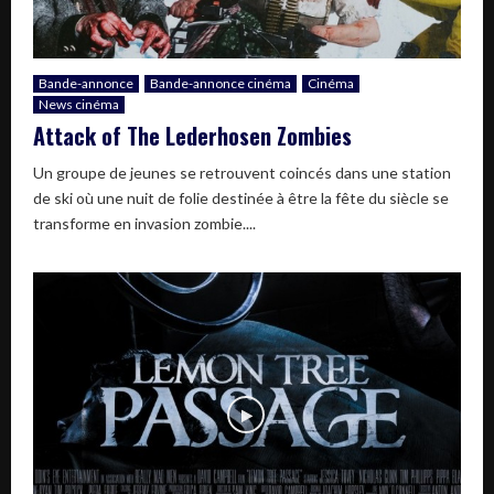
Bande-annonce
Bande-annonce cinéma
Cinéma
News cinéma
Attack of The Lederhosen Zombies
Un groupe de jeunes se retrouvent coincés dans une station
de ski où une nuit de folie destinée à être la fête du siècle se
transforme en invasion zombie....