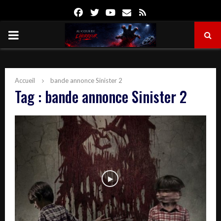
Facebook
Twitter
Youtube
Email
Rss
PRIMARY
MENU
Accueil
bande annonce Sinister 2
Tag : bande annonce Sinister 2