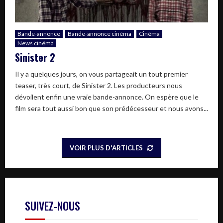
Bande-annonce
Bande-annonce cinéma
Cinéma
News cinéma
Sinister 2
Il y a quelques jours, on vous partageait un tout premier
teaser, très court, de Sinister 2. Les producteurs nous
dévoilent enfin une vraie bande-annonce. On espère que le
film sera tout aussi bon que son prédécesseur et nous avons...
VOIR PLUS D'ARTICLES
SUIVEZ-NOUS