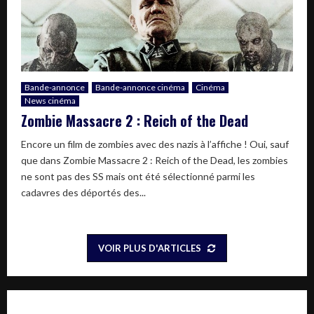
Bande-annonce
Bande-annonce cinéma
Cinéma
News cinéma
Zombie Massacre 2 : Reich of the Dead
Encore un film de zombies avec des nazis à l’affiche ! Oui, sauf
que dans Zombie Massacre 2 : Reich of the Dead, les zombies
ne sont pas des SS mais ont été sélectionné parmi les
cadavres des déportés des...
VOIR PLUS D'ARTICLES