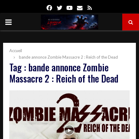
Facebook
Twitter
Youtube
Email
Rss
PRIMARY
MENU
Accueil
bande annonce Zombie Massacre 2 : Reich of the Dead
Tag : bande annonce Zombie
Massacre 2 : Reich of the Dead