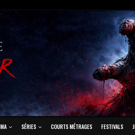
ÉMA
SÉRIES
COURTS MÉTRAGES
FESTIVALS
J