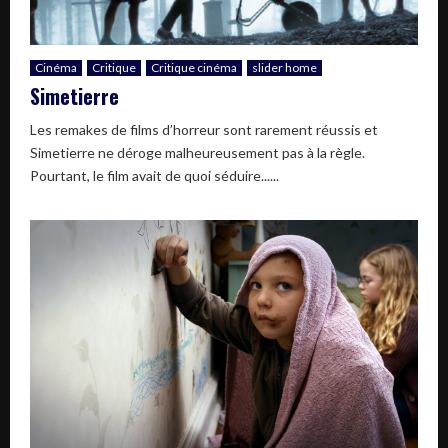
Cinéma
Critique
Critique cinéma
slider home
Simetierre
Les remakes de films d’horreur sont rarement réussis et
Simetierre ne déroge malheureusement pas à la règle.
Pourtant, le film avait de quoi séduire......