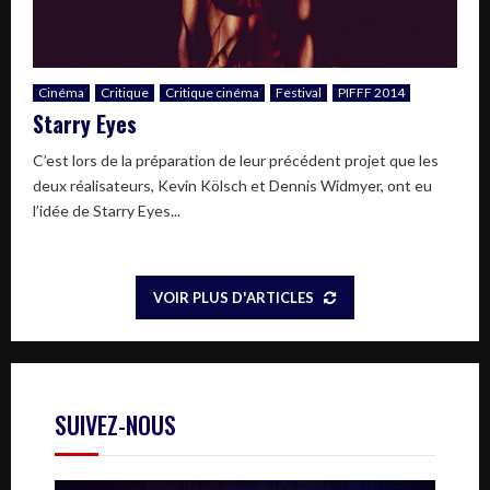
Cinéma
Critique
Critique cinéma
Festival
PIFFF 2014
Starry Eyes
C’est lors de la préparation de leur précédent projet que les
deux réalisateurs, Kevin Kölsch et Dennis Widmyer, ont eu
l’idée de Starry Eyes...
VOIR PLUS D'ARTICLES
SUIVEZ-NOUS