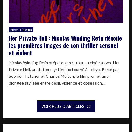
News cinéma
Her Private Hell : Nicolas Winding Refn dévoile
les premières images de son thriller sensuel
et violent
Nicolas Winding Refn prépare son retour au cinéma avec Her
Private Hell, un thriller mystérieux tourné à Tokyo. Porté par
Sophie Thatcher et Charles Melton, le film promet une
plongée stylisée entre désir, violence et obsession....
VOIR PLUS D'ARTICLES