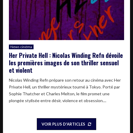
News cinéma
Her Private Hell : Nicolas Winding Refn dévoile
les premières images de son thriller sensuel
et violent
Nicolas Winding Refn prépare son retour au cinéma avec Her
Private Hell, un thriller mystérieux tourné à Tokyo. Porté par
Sophie Thatcher et Charles Melton, le film promet une
plongée stylisée entre désir, violence et obsession....
VOIR PLUS D'ARTICLES