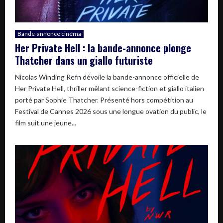
Bande-annonce cinéma
Her Private Hell : la bande-annonce plonge
Thatcher dans un giallo futuriste
Nicolas Winding Refn dévoile la bande-annonce officielle de
Her Private Hell, thriller mêlant science-fiction et giallo italien
porté par Sophie Thatcher. Présenté hors compétition au
Festival de Cannes 2026 sous une longue ovation du public, le
film suit une jeune...