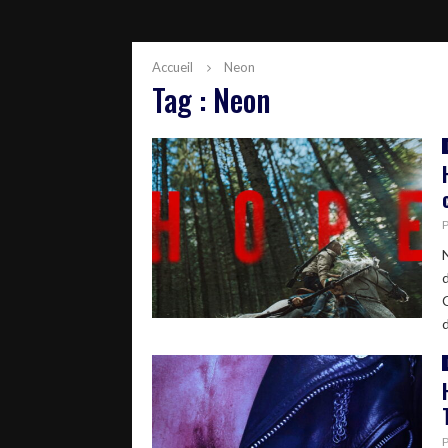
Accueil
Neon
Tag : Neon