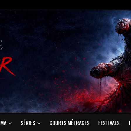
ÉMA
SÉRIES
COURTS MÉTRAGES
FESTIVALS
J