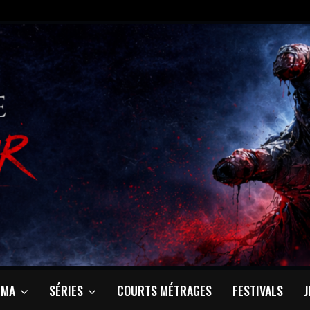
ÉMA
SÉRIES
COURTS MÉTRAGES
FESTIVALS
J