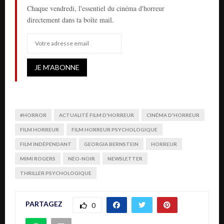
Chaque vendredi, l'essentiel du cinéma d'horreur
directement dans ta boîte mail.
#HORROR
ACTUALITÉ FILM D'HORREUR
CINÉMA D'HORREUR
FILM HORREUR
FILM HORREUR PSYCHOLOGIQUE
FILM INDÉPENDANT
GEORGIA BERNSTEIN
HORREUR
MIMI ROGERS
NÉO-NOIR
NEWSLETTER
THRILLER PSYCHOLOGIQUE
PARTAGEZ
0