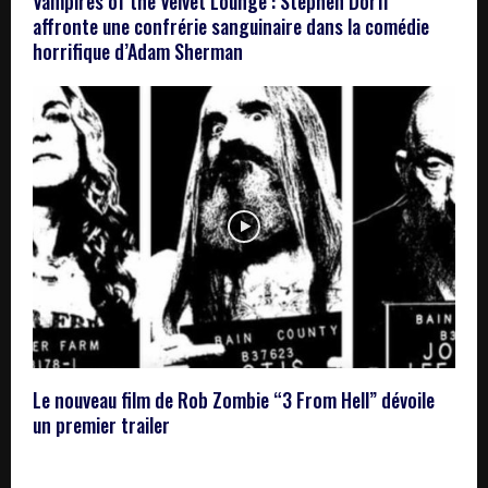
Vampires of the Velvet Lounge : Stephen Dorff
affronte une confrérie sanguinaire dans la comédie
horrifique d’Adam Sherman
Le nouveau film de Rob Zombie “3 From Hell” dévoile
un premier trailer