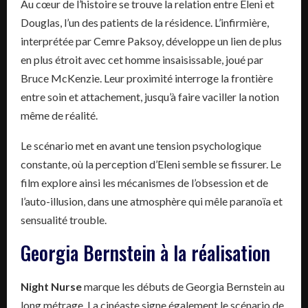
Au cœur de l’histoire se trouve la relation entre Eleni et
Douglas, l’un des patients de la résidence. L’infirmière,
interprétée par Cemre Paksoy, développe un lien de plus
en plus étroit avec cet homme insaisissable, joué par
Bruce McKenzie. Leur proximité interroge la frontière
entre soin et attachement, jusqu’à faire vaciller la notion
même de réalité.
Le scénario met en avant une tension psychologique
constante, où la perception d’Eleni semble se fissurer. Le
film explore ainsi les mécanismes de l’obsession et de
l’auto-illusion, dans une atmosphère qui mêle paranoïa et
sensualité trouble.
Georgia Bernstein à la réalisation
Night Nurse
marque les débuts de Georgia Bernstein au
long métrage. La cinéaste signe également le scénario de