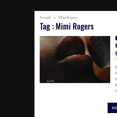
Accueil
Mimi Rogers
Tag : Mimi Rogers
r
VO