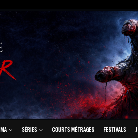
ÉMA
SÉRIES
COURTS MÉTRAGES
FESTIVALS
J