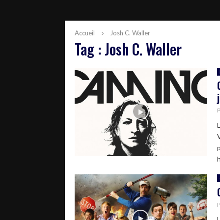
Accueil
Josh C. Waller
Tag : Josh C. Waller