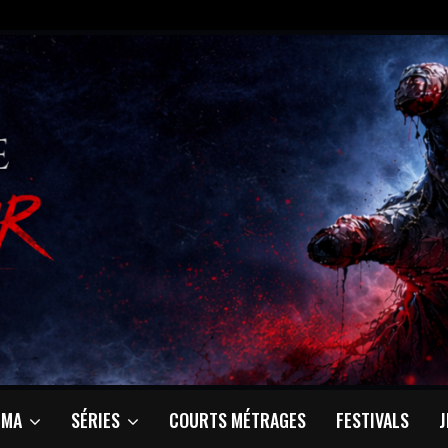
ÉMA
SÉRIES
COURTS MÉTRAGES
FESTIVALS
J