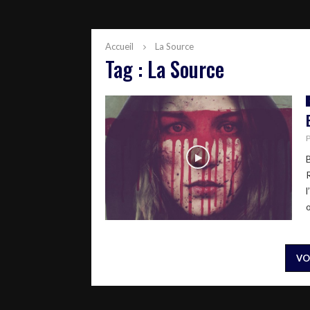
Accueil
La Source
Tag : La Source
VO