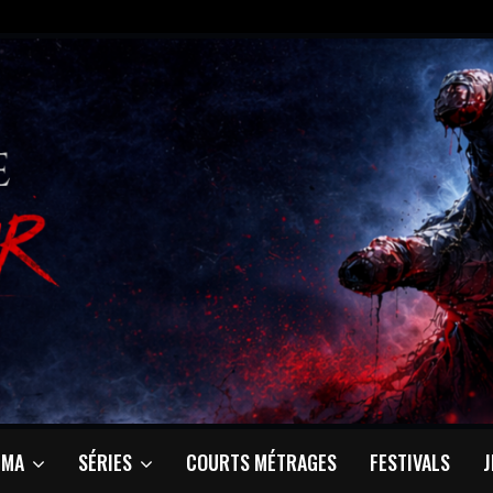
ÉMA
SÉRIES
COURTS MÉTRAGES
FESTIVALS
J