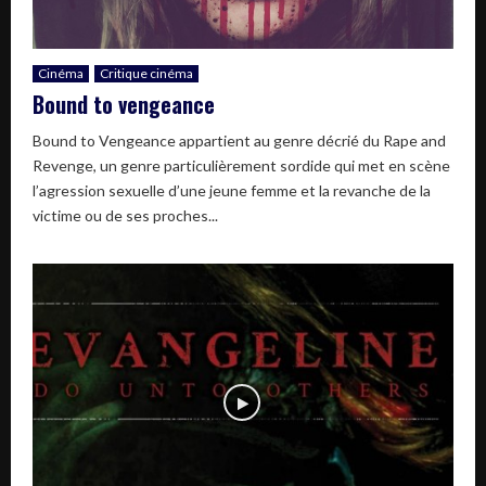
Cinéma
Critique cinéma
Bound to vengeance
Bound to Vengeance appartient au genre décrié du Rape and
Revenge, un genre particulièrement sordide qui met en scène
l’agression sexuelle d’une jeune femme et la revanche de la
victime ou de ses proches...