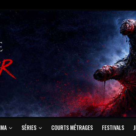
ÉMA
SÉRIES
COURTS MÉTRAGES
FESTIVALS
J