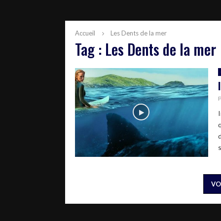
Accueil
Les Dents de la mer
Tag : Les Dents de la mer
s
VO