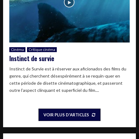
Cinéma
Critique cinéma
Instinct de survie
Instinct de Survie est à réserver aux aficionados des films du
genre, qui cherchent désespérément à se requin-quer en
cette période de disette cinématographique, et passeront
outre l’aspect clinquant et superficiel du film....
VOIR PLUS D'ARTICLES