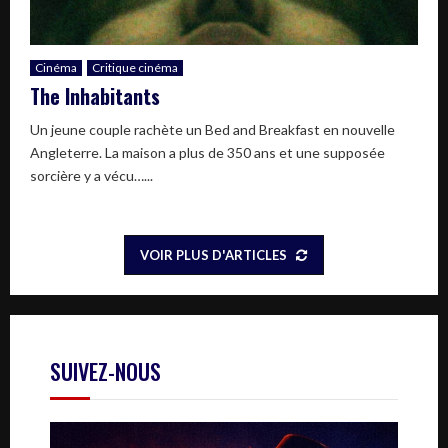
Cinéma
Critique cinéma
The Inhabitants
Un jeune couple rachète un Bed and Breakfast en nouvelle
Angleterre. La maison a plus de 350 ans et une supposée
sorcière y a vécu…...
VOIR PLUS D'ARTICLES
SUIVEZ-NOUS