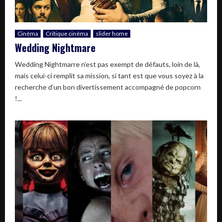
Cinéma
Critique cinéma
slider home
Wedding Nightmare
Wedding Nightmarre n’est pas exempt de défauts, loin de là,
mais celui-ci remplit sa mission, si tant est que vous soyez à la
recherche d’un bon divertissement accompagné de popcorn
!...