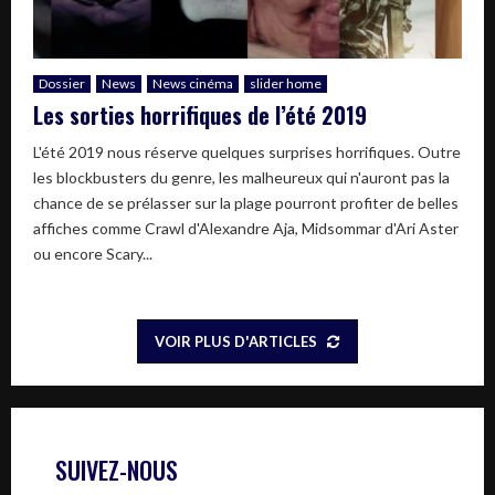
Dossier
News
News cinéma
slider home
Les sorties horrifiques de l’été 2019
L'été 2019 nous réserve quelques surprises horrifiques. Outre
les blockbusters du genre, les malheureux qui n'auront pas la
chance de se prélasser sur la plage pourront profiter de belles
affiches comme Crawl d'Alexandre Aja, Midsommar d'Ari Aster
ou encore Scary...
VOIR PLUS D'ARTICLES
SUIVEZ-NOUS