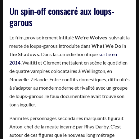
Un spin-off consacré aux loups-
garous
Le film, provisoirement intitulé
We’re Wolves
, suivrait la
meute de loups-garous introduite dans
What We Do in
the Shadows
. Dans la comédie horrifique
sortie en
2014
, Waititi et Clement mettaient en scène le quotidien
de quatre vampires colocataires à Wellington, en
Nouvelle-Zélande. Entre conflits domestiques, difficultés
à s’adapter au monde moderne et rivalité avec un groupe
de loups-garous, le faux documentaire avait trouvé son
ton singulier.
Parmi les personnages secondaires marquants figurait
Anton, chef de la meute incarné par Rhys Darby. C’est
autour de ces figures que le nouveau long métrage