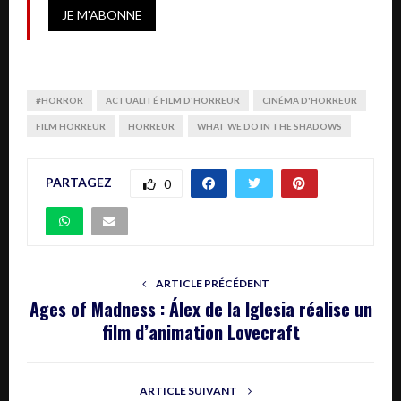
#HORROR
ACTUALITÉ FILM D'HORREUR
CINÉMA D'HORREUR
FILM HORREUR
HORREUR
WHAT WE DO IN THE SHADOWS
PARTAGEZ
0
ARTICLE PRÉCÉDENT
Ages of Madness : Álex de la Iglesia réalise un
film d’animation Lovecraft
ARTICLE SUIVANT