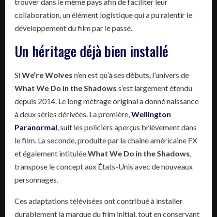
trouver dans le même pays afin de faciliter leur
collaboration, un élément logistique qui a pu ralentir le
développement du film par le passé.
Un héritage déjà bien installé
Si
We’re Wolves
n’en est qu’à ses débuts, l’univers de
What We Do in the Shadows
s’est largement étendu
depuis 2014. Le long métrage original a donné naissance
à deux séries dérivées. La première,
Wellington
Paranormal
, suit les policiers aperçus brièvement dans
le film. La seconde, produite par la chaîne américaine FX
et également intitulée
What We Do in the Shadows
,
transpose le concept aux États-Unis avec de nouveaux
personnages.
Ces adaptations télévisées ont contribué à installer
durablement la marque du film initial, tout en conservant