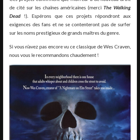
de cité sur les chaînes américaines (merci
The Walking
Dead
!). Espérons que ces projets répondront aux
exigences des fans et ne se contenteront pas de surfer
sur les noms prestigieux de grands maîtres du genre.
Si vous n’avez pas encore vu ce classique de Wes Craven,
nous vous le recommandons chaudement !