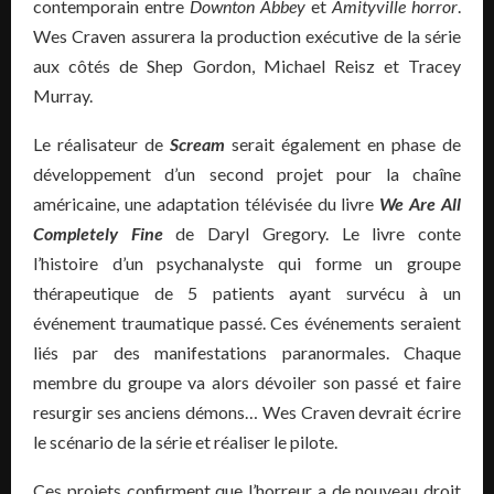
contemporain entre
Downton Abbey
et
Amityville horror
.
Wes Craven assurera la production exécutive de la série
aux côtés de Shep Gordon, Michael Reisz et Tracey
Murray.
Le réalisateur de
Scream
serait également en phase de
développement d’un second projet pour la chaîne
américaine, une adaptation télévisée du livre
We Are All
Completely Fine
de Daryl Gregory. Le livre conte
l’histoire d’un psychanalyste qui forme un groupe
thérapeutique de 5 patients ayant survécu à un
événement traumatique passé. Ces événements seraient
liés par des manifestations paranormales. Chaque
membre du groupe va alors dévoiler son passé et faire
resurgir ses anciens démons… Wes Craven devrait écrire
le scénario de la série et réaliser le pilote.
Ces projets confirment que l’horreur a de nouveau droit