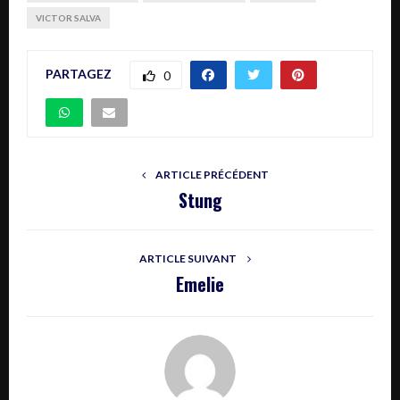
VICTOR SALVA
PARTAGEZ
0
ARTICLE PRÉCÉDENT
Stung
ARTICLE SUIVANT
Emelie