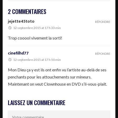
2 COMMENTAIRES
jejette45toto
RÉPONDRE
12 septembre 2015 at 17 h 33 min
Trop cooool vivement la sorti!
cinefilhd77
RÉPONDRE
12 septembre 2015 at 17 h 50 min
Mon Dieu ça y est ils ont enfin vu l’artiste au-delà de ses
penchants pour les attouchements sur mineurs.
Maintenant on veut Clownhouse en DVD s’il-vous-plaît.
LAISSEZ UN COMMENTAIRE