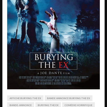
AFFICHE BURYING THE EX
BANDE ANNONCE BURYING THE EX
BANDE-ANNONCE
BURYING THE EX
COMÉDIE HORRIFIQUE