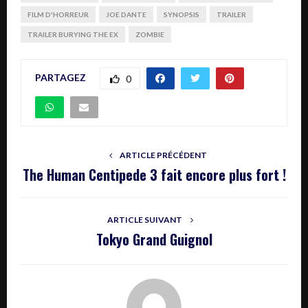
FILM D'HORREUR
JOE DANTE
SYNOPSIS
TRAILER
TRAILER BURYING THE EX
ZOMBIE
PARTAGEZ
0
ARTICLE PRÉCÉDENT
The Human Centipede 3 fait encore plus fort !
ARTICLE SUIVANT
Tokyo Grand Guignol