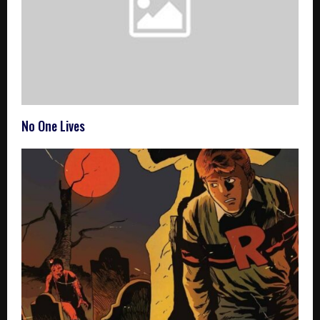
No One Lives