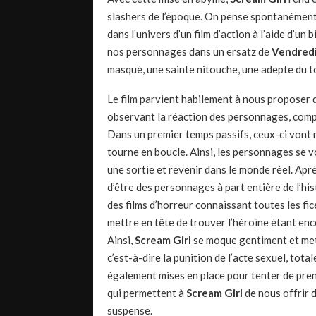
slashers de l’époque. On pense spontanément
dans l’univers d’un film d’action à l’aide d’un 
nos personnages dans un ersatz de
Vendredi
masqué, une sainte nitouche, une adepte du t
Le film parvient habilement à nous proposer 
observant la réaction des personnages, compr
Dans un premier temps passifs, ceux-ci vont r
tourne en boucle. Ainsi, les personnages se vo
une sortie et revenir dans le monde réel. Aprè
d’être des personnages à part entière de l’his
des films d’horreur connaissant toutes les fic
mettre en tête de trouver l’héroïne étant enc
Ainsi,
Scream Girl
se moque gentiment et met 
c’est-à-dire la punition de l’acte sexuel, to
également mises en place pour tenter de pren
qui permettent à
Scream Girl
de nous offrir d
suspense.