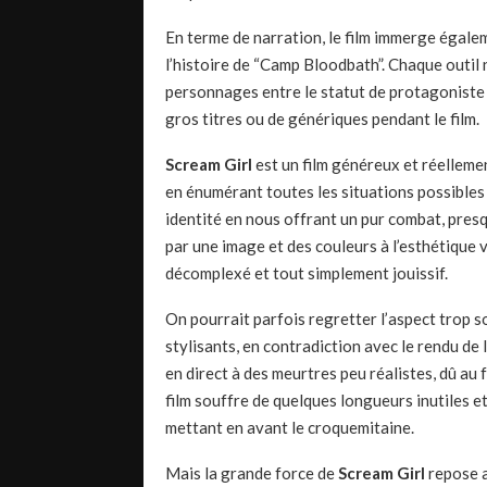
En terme de narration, le film immerge égalem
l’histoire de “Camp Bloodbath”. Chaque outil na
personnages entre le statut de protagoniste e
gros titres ou de génériques pendant le film.
Scream Girl
est un film généreux et réellem
en énumérant toutes les situations possibles 
identité en nous offrant un pur combat, presq
par une image et des couleurs à l’esthétique 
décomplexé et tout simplement jouissif.
On pourrait parfois regretter l’aspect trop s
stylisants, en contradiction avec le rendu de
en direct à des meurtres peu réalistes, dû au 
film souffre de quelques longueurs inutiles 
mettant en avant le croquemitaine.
Mais la grande force de
Scream Girl
repose a