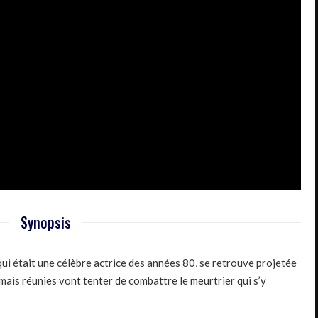
Synopsis
qui était une célèbre actrice des années 80, se retrouve projetée
mais réunies vont tenter de combattre le meurtrier qui s’y