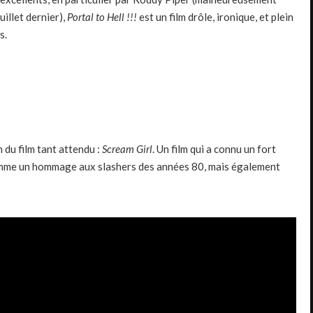
uillet dernier),
Portal to Hell !!!
est un film drôle, ironique, et plein
s.
 du film tant attendu :
Scream Girl
. Un film qui a connu un fort
comme un hommage aux slashers des années 80, mais également