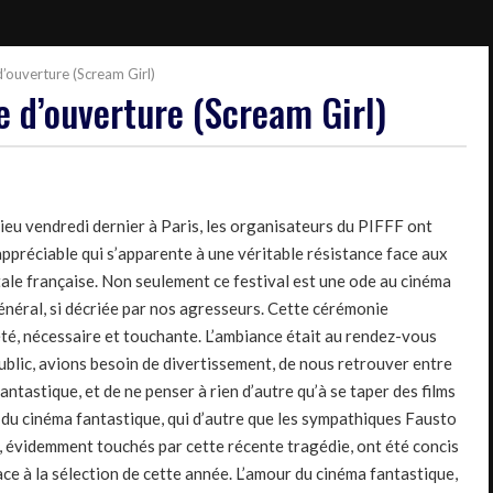
’ouverture (Scream Girl)
e d’ouverture (Scream Girl)
ieu vendredi dernier à Paris, les organisateurs du PIFFF ont
 appréciable qui s’apparente à une véritable résistance face aux
tale française. Non seulement ce festival est une ode au cinéma
énéral, si décriée par nos agresseurs. Cette cérémonie
été, nécessaire et touchante. L’ambiance était au rendez-vous
ublic, avions besoin de divertissement, de nous retrouver entre
astique, et de ne penser à rien d’autre qu’à se taper des films
n du cinéma fantastique, qui d’autre que les sympathiques Fausto
 évidemment touchés par cette récente tragédie, ont été concis
ce à la sélection de cette année. L’amour du cinéma fantastique,