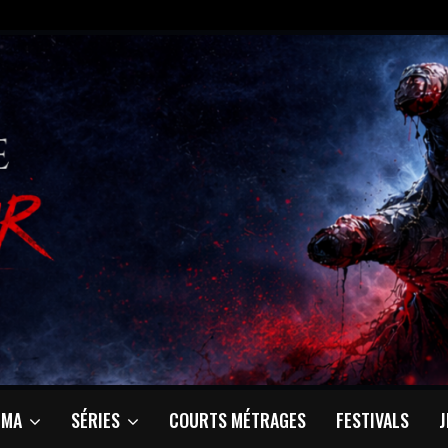
ÉMA
SÉRIES
COURTS MÉTRAGES
FESTIVALS
J