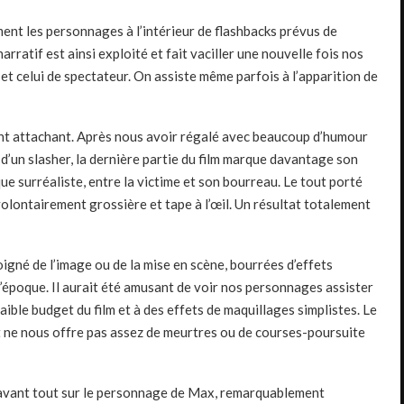
ent les personnages à l’intérieur de flashbacks prévus de
rratif est ainsi exploité et fait vaciller une nouvelle fois nos
t celui de spectateur. On assiste même parfois à l’apparition de
ent attachant. Après nous avoir régalé avec beaucoup d’humour
d’un slasher, la dernière partie du film marque davantage son
ue surréaliste, entre la victime et son bourreau. Le tout porté
volontairement grossière et tape à l’œil. Un résultat totalement
oigné de l’image ou de la mise en scène, bourrées d’effets
 l’époque. Il aurait été amusant de voir nos personnages assister
faible budget du film et à des effets de maquillages simplistes. Le
et ne nous offre pas assez de meurtres ou de courses-poursuite
vant tout sur le personnage de Max, remarquablement