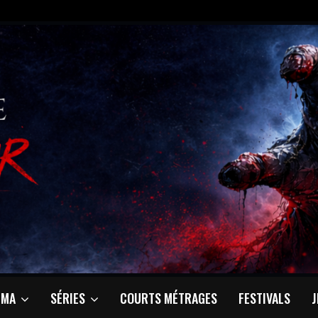
ÉMA
SÉRIES
COURTS MÉTRAGES
FESTIVALS
J