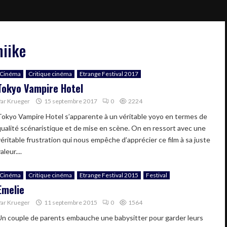
miike
Cinéma
Critique cinéma
Etrange Festival 2017
Tokyo Vampire Hotel
Par
Krueger
15 septembre 2017
0
2224
Tokyo Vampire Hotel s’apparente à un véritable yoyo en termes de
qualité scénaristique et de mise en scène. On en ressort avec une
véritable frustration qui nous empêche d’apprécier ce film à sa juste
aleur....
Cinéma
Critique cinéma
Etrange Festival 2015
Festival
Emelie
Par
Krueger
11 septembre 2015
0
1564
Un couple de parents embauche une babysitter pour garder leurs