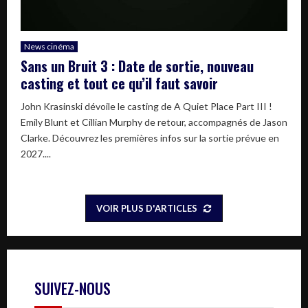
News cinéma
Sans un Bruit 3 : Date de sortie, nouveau
casting et tout ce qu’il faut savoir
John Krasinski dévoile le casting de A Quiet Place Part III !
Emily Blunt et Cillian Murphy de retour, accompagnés de Jason
Clarke. Découvrez les premières infos sur la sortie prévue en
2027....
VOIR PLUS D'ARTICLES
SUIVEZ-NOUS