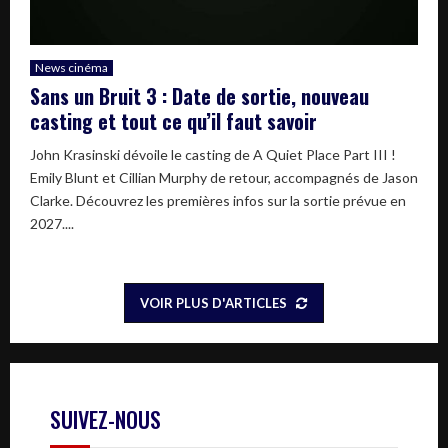
News cinéma
Sans un Bruit 3 : Date de sortie, nouveau
casting et tout ce qu’il faut savoir
John Krasinski dévoile le casting de A Quiet Place Part III !
Emily Blunt et Cillian Murphy de retour, accompagnés de Jason
Clarke. Découvrez les premières infos sur la sortie prévue en
2027....
VOIR PLUS D'ARTICLES
SUIVEZ-NOUS