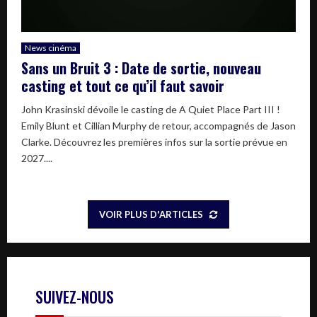
News cinéma
Sans un Bruit 3 : Date de sortie, nouveau
casting et tout ce qu’il faut savoir
John Krasinski dévoile le casting de A Quiet Place Part III !
Emily Blunt et Cillian Murphy de retour, accompagnés de Jason
Clarke. Découvrez les premières infos sur la sortie prévue en
2027....
VOIR PLUS D'ARTICLES
SUIVEZ-NOUS