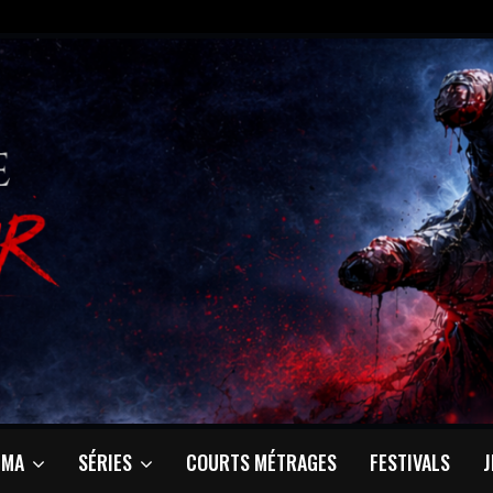
ÉMA
SÉRIES
COURTS MÉTRAGES
FESTIVALS
J