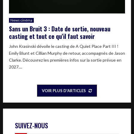
News cinéma
Sans un Bruit 3 : Date de sortie, nouveau
casting et tout ce qu’il faut savoir
John Krasinski dévoile le casting de A Quiet Place Part III !
Emily Blunt et Cillian Murphy de retour, accompagnés de Jason
Clarke. Découvrez les premières infos sur la sortie prévue en
2027....
VOIR PLUS D'ARTICLES
SUIVEZ-NOUS