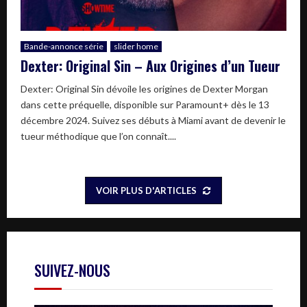
Bande-annonce série
slider home
Dexter: Original Sin – Aux Origines d’un Tueur
Dexter: Original Sin dévoile les origines de Dexter Morgan
dans cette préquelle, disponible sur Paramount+ dès le 13
décembre 2024. Suivez ses débuts à Miami avant de devenir le
tueur méthodique que l’on connaît....
VOIR PLUS D'ARTICLES
SUIVEZ-NOUS