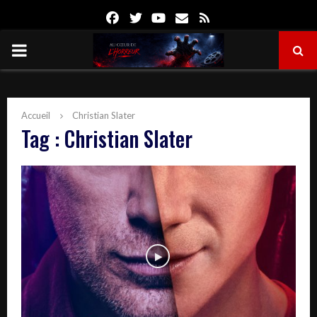
Facebook
Twitter
Youtube
Email
Rss
PRIMARY
MENU
Accueil
Christian Slater
Tag : Christian Slater