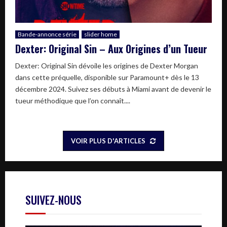
Bande-annonce série
slider home
Dexter: Original Sin – Aux Origines d’un Tueur
Dexter: Original Sin dévoile les origines de Dexter Morgan
dans cette préquelle, disponible sur Paramount+ dès le 13
décembre 2024. Suivez ses débuts à Miami avant de devenir le
tueur méthodique que l’on connaît....
VOIR PLUS D'ARTICLES
SUIVEZ-NOUS