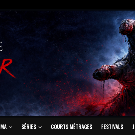
ÉMA
SÉRIES
COURTS MÉTRAGES
FESTIVALS
J