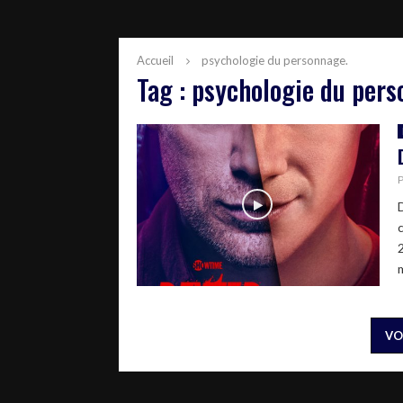
Accueil
psychologie du personnage.
Tag : psychologie du pers
VO