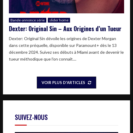
Bande-annonce série
slider home
Dexter: Original Sin – Aux Origines d’un Tueur
Dexter: Original Sin dévoile les origines de Dexter Morgan
dans cette préquelle, disponible sur Paramount+ dès le 13
décembre 2024. Suivez ses débuts à Miami avant de devenir le
tueur méthodique que l’on connaît....
VOIR PLUS D'ARTICLES
SUIVEZ-NOUS