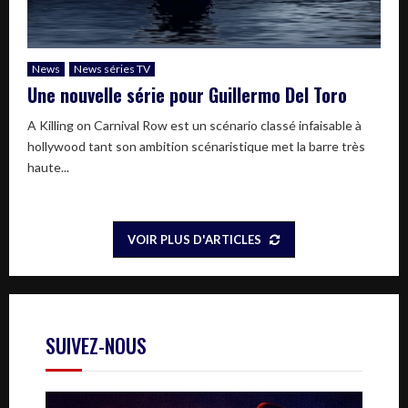
News
News séries TV
Une nouvelle série pour Guillermo Del Toro
A Killing on Carnival Row est un scénario classé infaisable à
hollywood tant son ambition scénaristique met la barre très
haute...
VOIR PLUS D'ARTICLES
SUIVEZ-NOUS