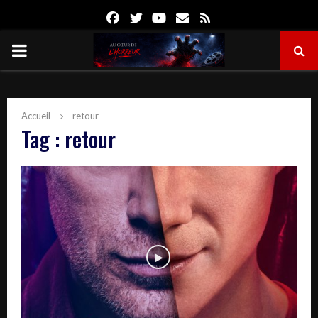
Facebook
Twitter
Youtube
Email
Rss
PRIMARY
MENU
Accueil
retour
Tag : retour