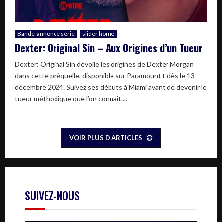
Bande-annonce série
slider home
Dexter: Original Sin – Aux Origines d’un Tueur
Dexter: Original Sin dévoile les origines de Dexter Morgan
dans cette préquelle, disponible sur Paramount+ dès le 13
décembre 2024. Suivez ses débuts à Miami avant de devenir le
tueur méthodique que l’on connaît....
VOIR PLUS D'ARTICLES
SUIVEZ-NOUS