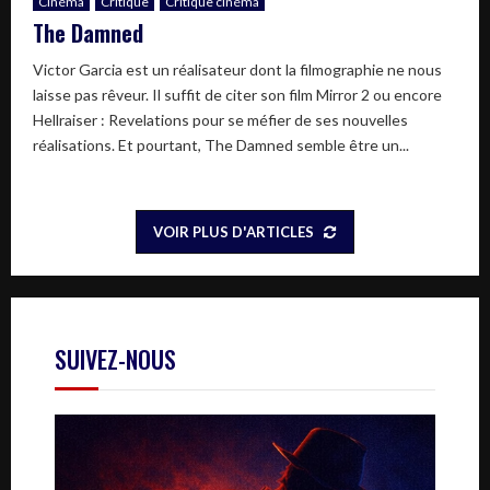
Cinéma
Critique
Critique cinéma
The Damned
Victor Garcia est un réalisateur dont la filmographie ne nous
laisse pas rêveur. Il suffit de citer son film Mirror 2 ou encore
Hellraiser : Revelations pour se méfier de ses nouvelles
réalisations. Et pourtant, The Damned semble être un...
VOIR PLUS D'ARTICLES
SUIVEZ-NOUS