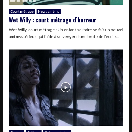
Court métrage
News cinéma
Wet Willy : court métrage d’horreur
Wet Willy, court métrage : Un enfant solitaire se fait un nouvel
ami mystérieux qui l'aide à se venger d'une brute de l'école....