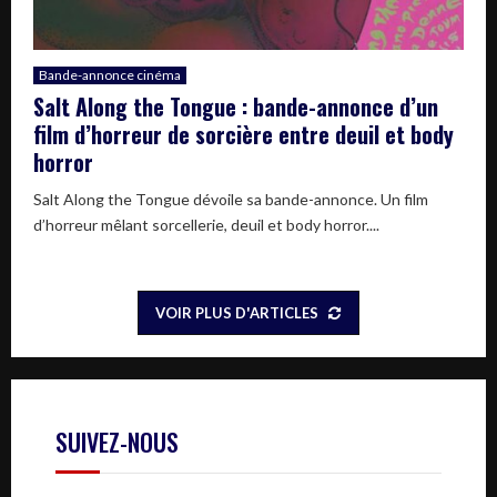
Bande-annonce cinéma
Salt Along the Tongue : bande-annonce d’un
film d’horreur de sorcière entre deuil et body
horror
Salt Along the Tongue dévoile sa bande-annonce. Un film
d’horreur mêlant sorcellerie, deuil et body horror....
VOIR PLUS D'ARTICLES
SUIVEZ-NOUS