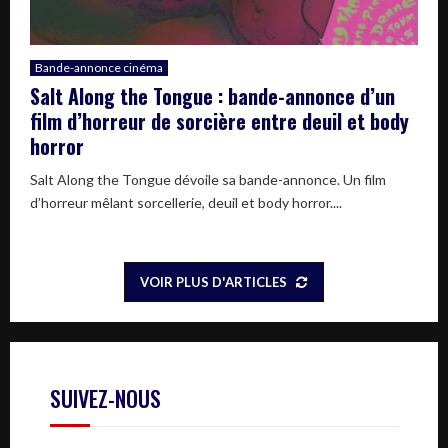
Bande-annonce cinéma
Salt Along the Tongue : bande-annonce d’un
film d’horreur de sorcière entre deuil et body
horror
Salt Along the Tongue dévoile sa bande-annonce. Un film
d’horreur mêlant sorcellerie, deuil et body horror....
VOIR PLUS D'ARTICLES
SUIVEZ-NOUS